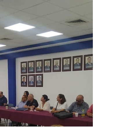
El día de ayer 27 de Junio se tuvo asistencia en
la Décima Segunda Sesión Ordinaria de la
Comisión de Movilidad, encabezada por el...