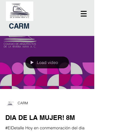
CARM
Load video
CARM
DIA DE LA MUJER! 8M
#ElDetalle Hoy en conmemoración del dia