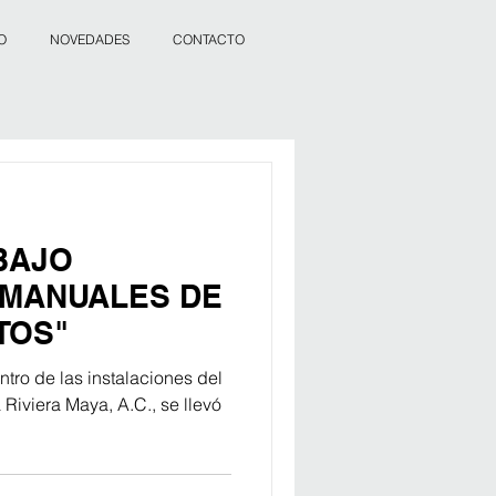
O
NOVEDADES
CONTACTO
BAJO
 MANUALES DE
TOS"
ntro de las instalaciones del
 Riviera Maya, A.C., se llevó