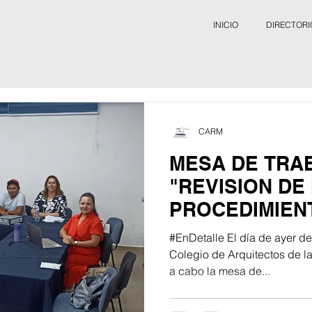
INICIO
DIRECTORI
CARM
MESA DE TRA
"REVISION DE
PROCEDIMIEN
#EnDetalle El día de ayer de
Colegio de Arquitectos de la
a cabo la mesa de...