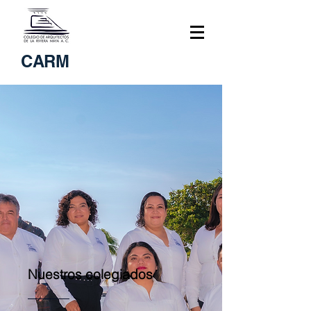
CARM
Nuestros colegiados