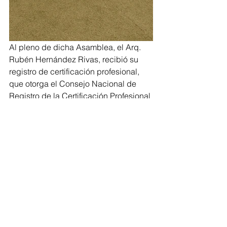
Al pleno de dicha Asamblea, el Arq. 
Rubén Hernández Rivas, recibió su 
registro de certificación profesional, 
que otorga el Consejo Nacional de 
Registro de la Certificación Profesional 
de Arquitectos.
¡Enhorabuena y muchas felicidades! 
#OrgulloCARM