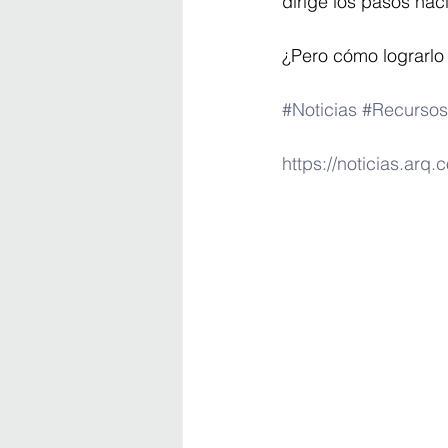
dirige los pasos haci
¿Pero cómo lograrlo
#Noticias
#Recursos
https://noticias.ar