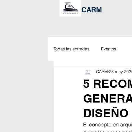
CARM
Todas las entradas
Eventos
CARM
28 may 202
5 RECO
GENERA
DISEÑO
El concepto en arqui