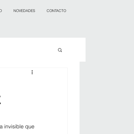
O
NOVEDADES
CONTACTO
E
 invisible que 