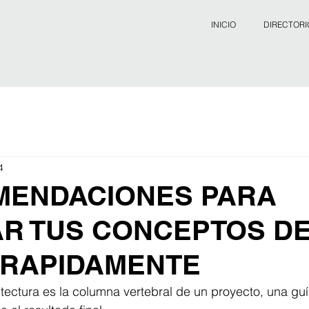
INICIO
DIRECTORI
4
MENDACIONES PARA
R TUS CONCEPTOS D
 RAPIDAMENTE
tectura es la columna vertebral de un proyecto, una guía