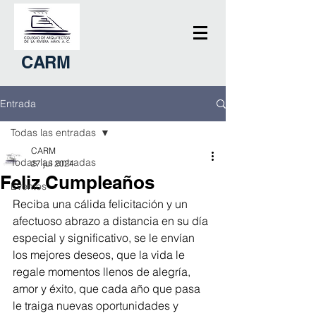
CARM
Entrada
Todas las entradas
CARM
Todas las entradas
27 jul 2024
Feliz Cumpleaños
Eventos
Reciba una cálida felicitación y un 
afectuoso abrazo a distancia en su día 
especial y significativo, se le envían 
los mejores deseos, que la vida le 
regale momentos llenos de alegría, 
amor y éxito, que cada año que pasa 
le traiga nuevas oportunidades y 