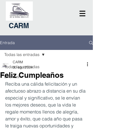
CARM
Entrada
Todas las entradas
CARM
Todas las entradas
30 ago 2024
Feliz Cumpleaños
Eventos
Reciba una cálida felicitación y un 
afectuoso abrazo a distancia en su día 
especial y significativo, se le envían 
los mejores deseos, que la vida le 
regale momentos llenos de alegría, 
amor y éxito, que cada año que pasa 
le traiga nuevas oportunidades y 