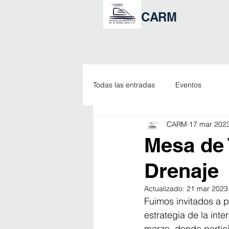
CARM
Todas las entradas
Eventos
CARM
17 mar 202
Mesa de 
Drenaje
Actualizado:
21 mar 2023
Fuimos invitados a p
estrategia de la int
marzo, donde partic