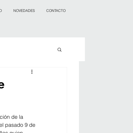
O
NOVEDADES
CONTACTO
e
ción de la 
 el pasado 9 de 
ñas quien 