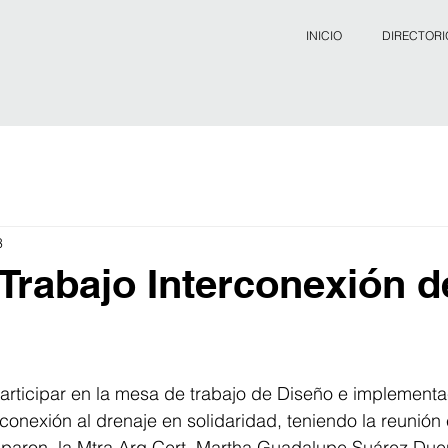
INICIO
DIRECTORI
3
Trabajo Interconexión d
articipar en la mesa de trabajo de Diseño e implementa
erconexión al drenaje en solidaridad, teniendo la reunión
iparon, la Mtra.Arq.Cert. Martha Guadalupe Suárez Due