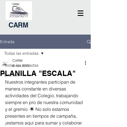
CARM
Entrada
Todas las entradas
CARM
Todas las entradas
6 nov 2024
PLANILLA "ESCALA"
Eventos
Nuestros integrantes participan de 
manera constante en diversas 
actividades del Colegio, trabajando 
siempre en pro de nuestra comunidad 
y el gremio. 🌟 No solo estamos 
presentes en tiempos de campaña, 
¡estamos aquí para sumar y colaborar 