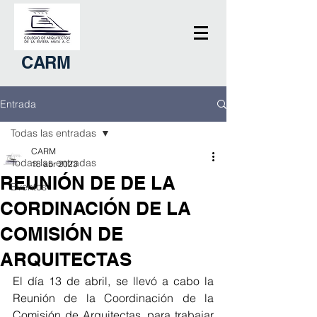
CARM
Entrada
Todas las entradas
CARM
Todas las entradas
18 abr 2023
REUNIÓN DE DE LA
Eventos
CORDINACIÓN DE LA
COMISIÓN DE
ARQUITECTAS
El día 13 de abril, se llevó a cabo la 
Reunión de la Coordinación de la 
Comisión de Arquitectas, para trabajar 