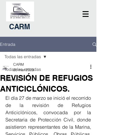
CARM
Entrada
Todas las entradas
CARM
Todas las entradas
28 mar 2023
REVISIÓN DE REFUGIOS
Eventos
ANTICICLÓNICOS.
El día 27 de marzo se inició el recorrido 
de la revisión de Refugios 
Anticiclónicos, convocada por la 
Secretaria de Protección Civil, donde 
asistieron representantes de la Marina, 
Servicios Públicos, Obras Públicas, 