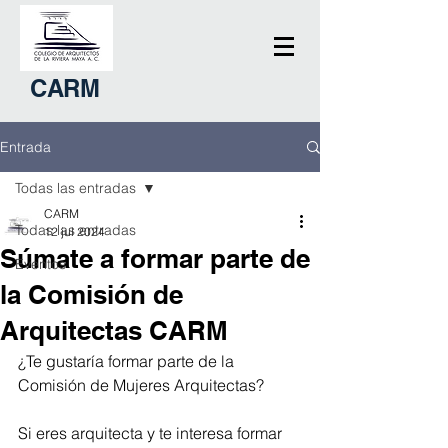
CARM
Entrada
Todas las entradas
CARM
Todas las entradas
12 jul 2024
Súmate a formar parte de
Eventos
la Comisión de
Arquitectas CARM
¿Te gustaría formar parte de la 
Comisión de Mujeres Arquitectas?
Si eres arquitecta y te interesa formar 