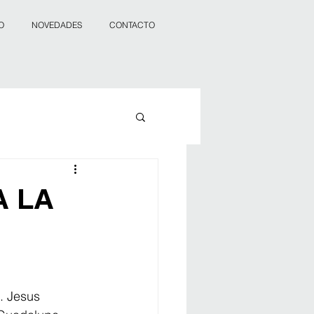
O
NOVEDADES
CONTACTO
A LA
. Jesus 