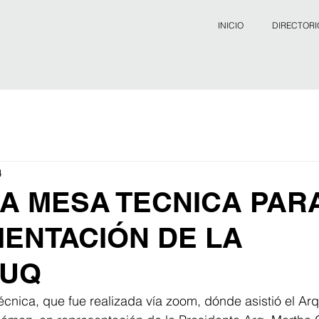
INICIO
DIRECTORI
4
A MESA TECNICA PAR
ENTACIÓN DE LA
DUQ
cnica, que fue realizada vía zoom, dónde asistió el Arq