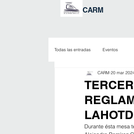
CARM
Todas las entradas
Eventos
CARM
20 mar 202
TERCER
REGLAM
LAHOT
Durante ésta mesa té