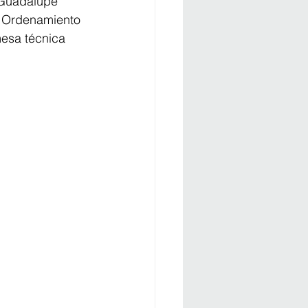
 Guadalupe 
l Ordenamiento 
mesa técnica 