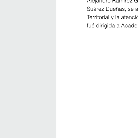
Alejandro Ramírez G
Suárez Dueñas, se a
Territorial y la at
fué dirigida a Acade