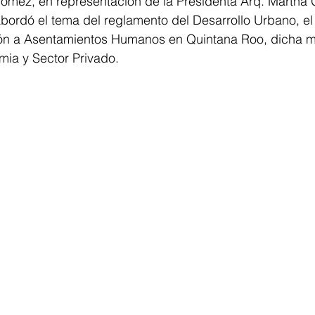
ómez, en representación de la Presidenta Arq. Martha
bordó el tema del reglamento del Desarrollo Urbano, e
ención a Asentamientos Humanos en Quintana Roo, dicha 
mia y Sector Privado.