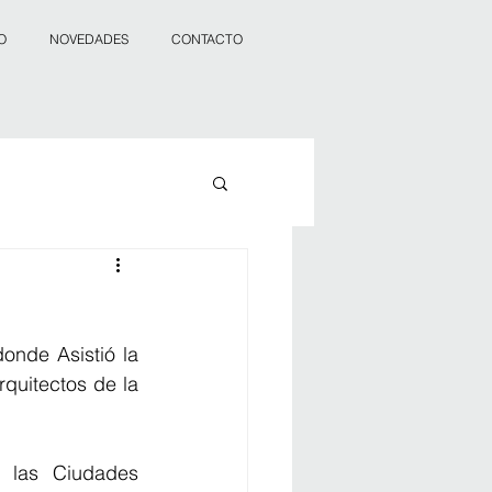
O
NOVEDADES
CONTACTO
nde Asistió la 
uitectos de la 
 las Ciudades 