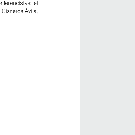
ferencistas: el 
Cisneros Ávila, 