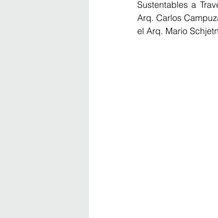
Sustentables a Trav
Arq. Carlos Campuzan
el Arq. Mario Schje