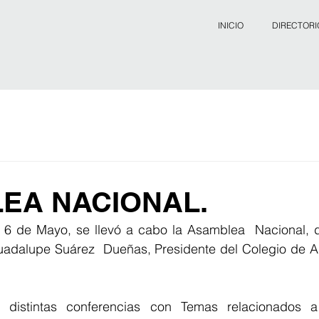
INICIO
DIRECTORI
EA NACIONAL.
y 6 de Mayo, se llevó a cabo la Asamblea  Nacional, do
uadalupe Suárez  Dueñas, Presidente del Colegio de Arq
distintas conferencias con Temas relacionados a