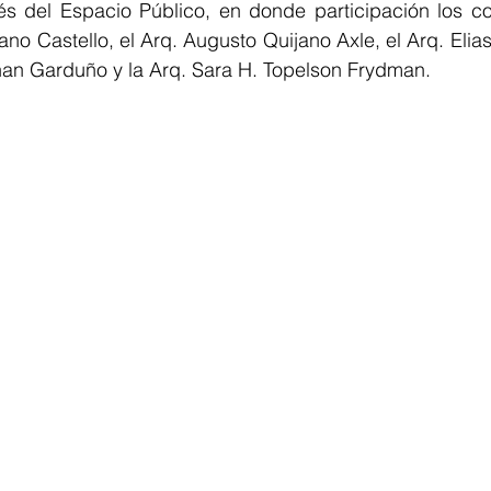
és del Espacio Público, en donde participación los con
o Castello, el Arq. Augusto Quijano Axle, el Arq. Elias 
tnan Garduño y la Arq. Sara H. Topelson Frydman.