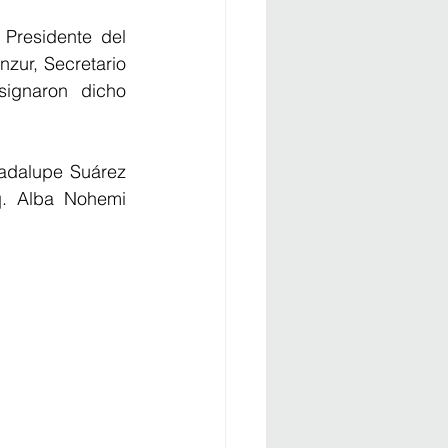
Presidente del 
ur, Secretario 
ignaron dicho 
adalupe Suárez 
. Alba Nohemi 