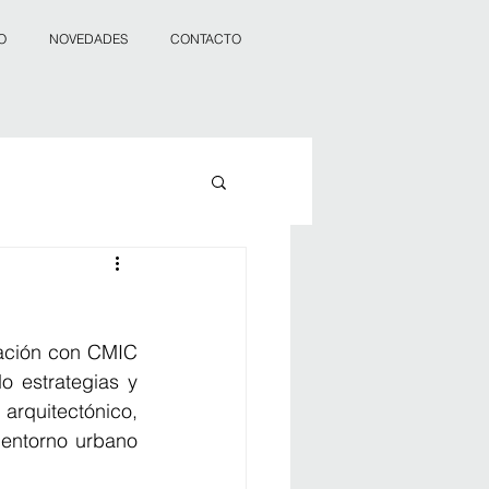
O
NOVEDADES
CONTACTO
ración con CMIC 
 estrategias y 
arquitectónico, 
entorno urbano 