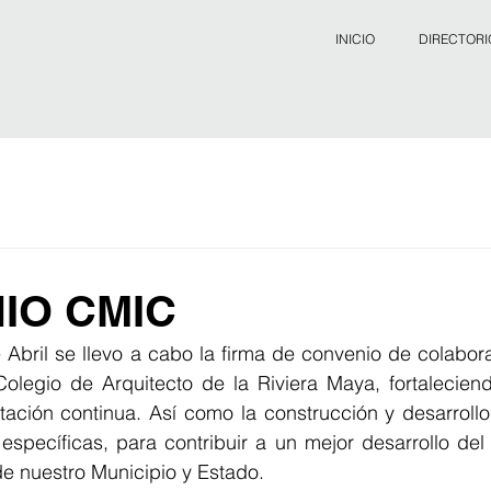
INICIO
DIRECTORI
IO CMIC
e Abril se llevo a cabo la firma de convenio de colabo
olegio de Arquitecto de la Riviera Maya, fortaleciendo
ación continua. Así como la construcción y desarrollo 
specíficas, para contribuir a un mejor desarrollo del 
de nuestro Municipio y Estado.