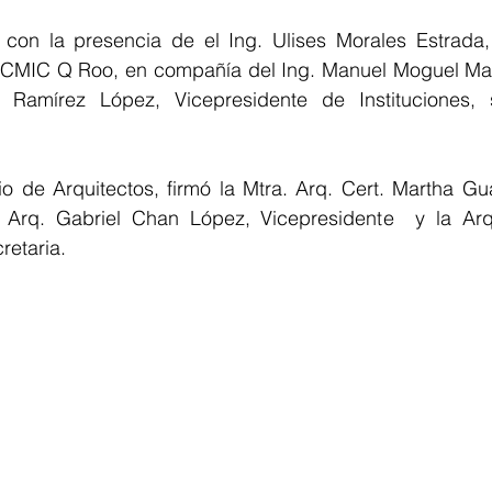
on la presencia de el Ing. Ulises Morales Estrada, 
 CMIC Q Roo, en compañía del Ing. Manuel Moguel Manz
Ramírez López, Vicepresidente de Instituciones, s
io de Arquitectos, firmó la Mtra. Arq. Cert. Martha Gu
 Arq. Gabriel Chan López, Vicepresidente  y la Arq
retaria.