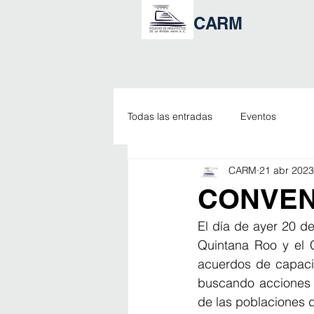
CARM
Todas las entradas
Eventos
CARM
21 abr 2023
CONVEN
El día de ayer 20 d
Quintana Roo y el C
acuerdos de capacit
buscando acciones e
de las poblaciones 