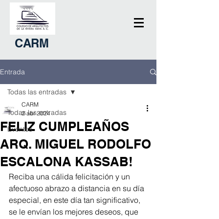
CARM
Entrada
Todas las entradas
CARM
Todas las entradas
2 abr 2024
FELIZ CUMPLEAÑOS
Eventos
ARQ. MIGUEL RODOLFO
ESCALONA KASSAB!
Reciba una cálida felicitación y un 
afectuoso abrazo a distancia en su día 
especial, en este día tan significativo, 
se le envían los mejores deseos, que 