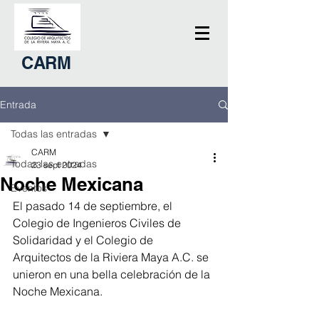
CARM
Entrada
Todas las entradas
CARM
Todas las entradas
23 sept 2024
Noche Mexicana
Eventos
El pasado 14 de septiembre, el 
Colegio de Ingenieros Civiles de 
Solidaridad y el Colegio de 
Arquitectos de la Riviera Maya A.C. se 
unieron en una bella celebración de la 
Noche Mexicana.