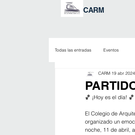
CARM
Todas las entradas
Eventos
CARM
19 abr 2024
PARTIDO
🏀 ¡Hoy es el día! 🏀
El Colegio de Arquit
organizado un emocio
noche, 11 de abril, 