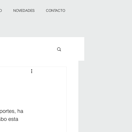
O
NOVEDADES
CONTACTO
portes, ha 
abo esta 