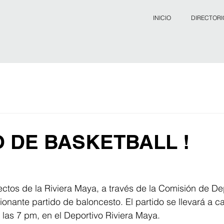
INICIO
DIRECTORI
 DE BASKETBALL !
ectos de la Riviera Maya, a través de la Comisión de De
nante partido de baloncesto. El partido se llevará a c
a las 7 pm, en el Deportivo Riviera Maya.