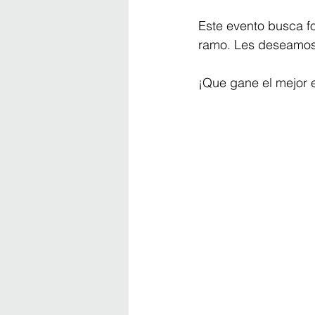
Este evento busca fo
ramo. Les deseamos a
¡Que gane el mejor 