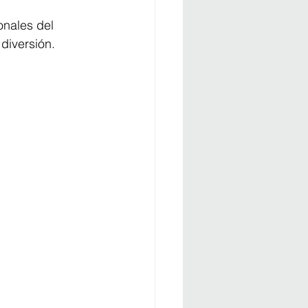
onales del 
diversión.