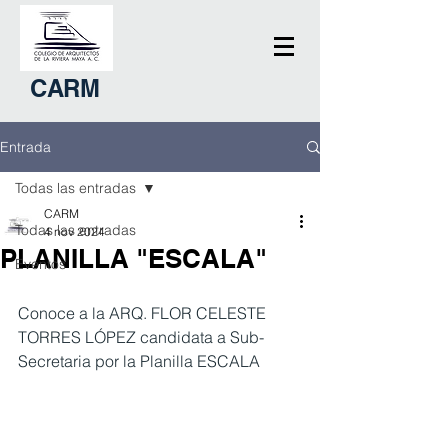
CARM
Entrada
Todas las entradas
CARM
Todas las entradas
4 nov 2024
PLANILLA "ESCALA"
Eventos
Conoce a la ARQ. FLOR CELESTE 
TORRES LÓPEZ candidata a Sub-
Secretaria por la Planilla ESCALA