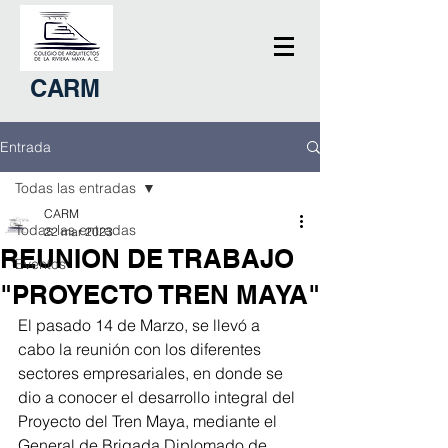
CARM
Entrada
Todas las entradas
CARM
Todas las entradas
22 mar 2023
REUNION DE TRABAJO
Eventos
"PROYECTO TREN MAYA"
El pasado 14 de Marzo, se llevó a 
cabo la reunión con los diferentes  
sectores empresariales, en donde se 
dio a conocer el desarrollo integral del 
Proyecto del Tren Maya, mediante el 
General de Brigada Diplomado de 