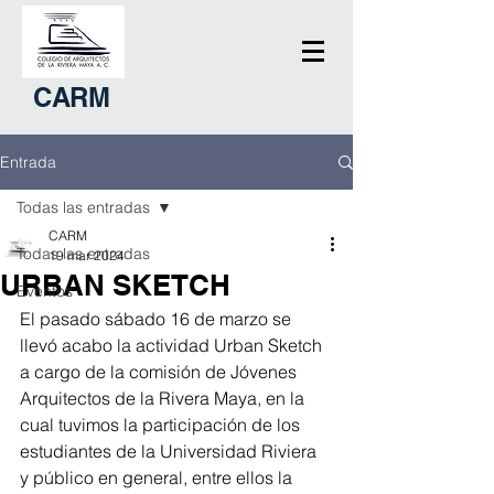
CARM
Entrada
Todas las entradas
CARM
Todas las entradas
19 mar 2024
URBAN SKETCH
Eventos
El pasado sábado 16 de marzo se 
llevó acabo la actividad Urban Sketch 
a cargo de la comisión de Jóvenes 
Arquitectos de la Rivera Maya, en la 
cual tuvimos la participación de los 
estudiantes de la Universidad Riviera 
y público en general, entre ellos la 