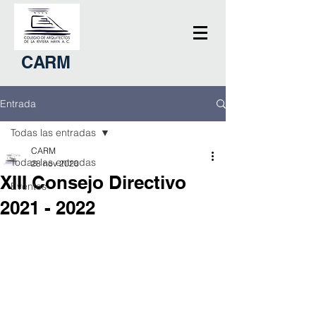
CARM
Entrada
Todas las entradas
CARM
Todas las entradas
28 nov 2020
XIII Consejo Directivo
Eventos
2021 - 2022