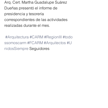
Arq. Cert. Martha Guadalupe Suárez 
Dueñas presentó el informe de 
presidencia y tesorería 
correspondientes de las actividades 
realizadas durante el mes.
#Arquitectura
#CARM
#RegionIII
#todo
ssomoscarm
#FCARM
#Arquitectos
#U
nidosSiempre
 Seguidores