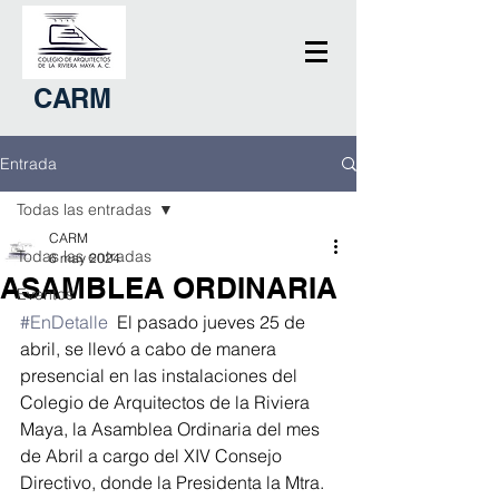
CARM
Entrada
Todas las entradas
CARM
Todas las entradas
6 may 2024
ASAMBLEA ORDINARIA
Eventos
#EnDetalle
  El pasado jueves 25 de 
abril, se llevó a cabo de manera 
presencial en las instalaciones del 
Colegio de Arquitectos de la Riviera 
Maya, la Asamblea Ordinaria del mes 
de Abril a cargo del XIV Consejo 
Directivo, donde la Presidenta la Mtra. 